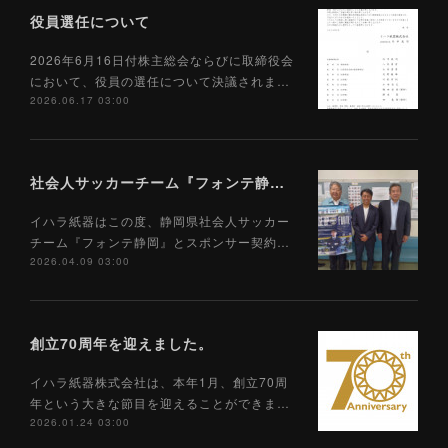
役員選任について
2026年6月16日付株主総会ならびに取締役会
において、役員の選任について決議されま…
2026.06.17 03:00
社会人サッカーチーム『フォンテ静岡』とのスポンサー契約締結について
イハラ紙器はこの度、静岡県社会人サッカー
チーム『フォンテ静岡』とスポンサー契約…
2026.04.09 03:00
創立70周年を迎えました。
イハラ紙器株式会社は、本年1月、創立70周
年という大きな節目を迎えることができま…
2026.01.24 03:00