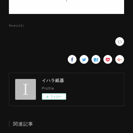
News
(
26
)
イハラ紙器
Profile
フォロー
関連記事