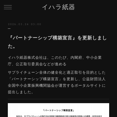
イハラ紙器
2026.03.24 03:00
『パートナーシップ構築宣言』を更新しまし
た。
イハラ紙器株式会社は、このたび、内閣府、中小企業
庁、公正取引委員会などが進める
サプライチェーン全体の健全化と適正取引を目的とした
「パートナーシップ構築宣言」を更新し、公益財団法人
全国中小企業振興機関協会が運営するポータルサイトに
提出しました。