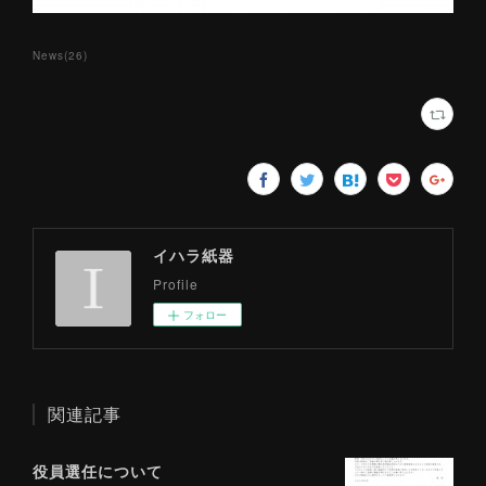
News
(
26
)
イハラ紙器
Profile
フォロー
関連記事
役員選任について