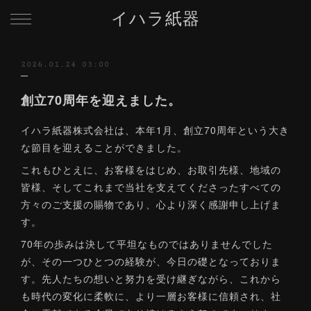
イハラ紙器
2026.01.24 03:00
創立70周年を迎えました。
イハラ紙器株式会社は、本年1月、創立70周年という大き
な節目を迎えることができました。
これもひとえに、お客様をはじめ、お取引先様、地域の
皆様、そしてこれまで当社を支えてくださったすべての
方々のご支援の賜物であり、心より深く感謝申し上げま
す。
70年の歩みは決して平坦なものではありませんでした
が、その一つひとつの経験が、今日の礎となっておりま
す。先人たちの想いと努力を受け継ぎながら、これから
も時代の変化に柔軟に、より一層お客様に信頼され、社