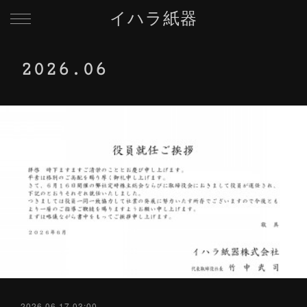
イハラ紙器
2026
.
06
2026.06.17 03:00