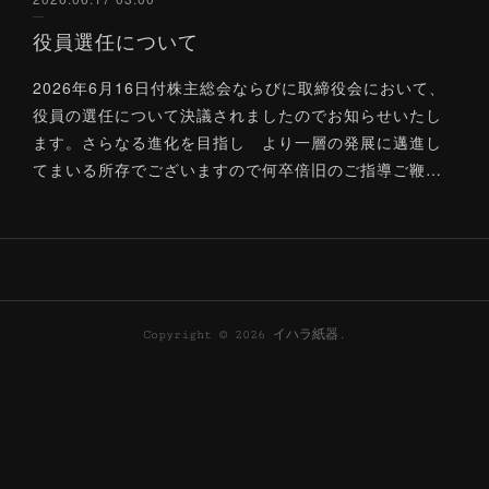
役員選任について
2026年6月16日付株主総会ならびに取締役会において、
役員の選任について決議されましたのでお知らせいたし
ます。さらなる進化を目指し より一層の発展に邁進し
てまいる所存でございますので何卒倍旧のご指導ご鞭…
Copyright ©
2026
イハラ紙器
.