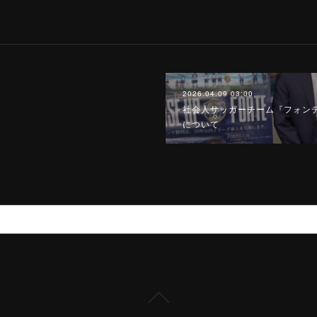
2026.04.09 03:00
社会人サッカーチーム『フォン
について