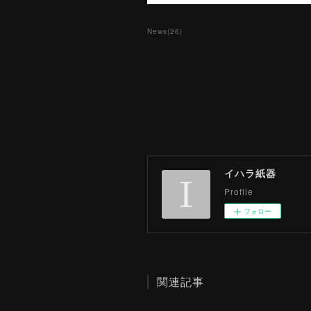
News
(
26
)
イハラ紙器
Profile
フォロー
関連記事