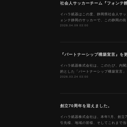
社会人サッカーチーム『フォンテ
イハラ紙器はこの度、静岡県社会人サッ
ォンテ静岡のサッカーで、この静岡の街
2026.04.09 03:00
『パートナーシップ構築宣言』を
イハラ紙器株式会社は、このたび、内閣
的とした「パートナーシップ構築宣言」
2026.03.24 03:00
創立70周年を迎えました。
イハラ紙器株式会社は、本年1月、創立
引先様、地域の皆様、そしてこれまで当