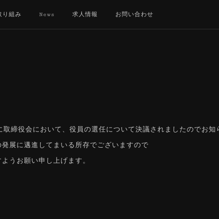
取り組み
News
求人情報
お問い合わせ
らびに取締役会において、役員の選任について決議されましたのでお知
の発展に邁進してまいる所存でございますので
すようお願い申し上げます。