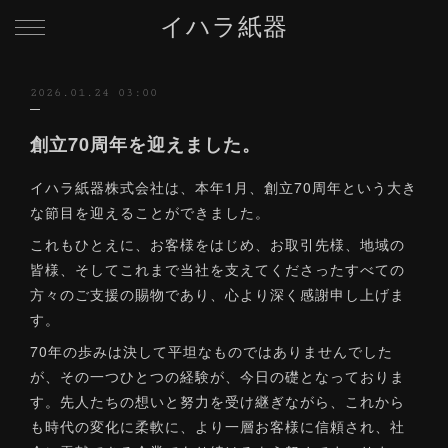
イハラ紙器
2026.01.24 03:00
創立70周年を迎えました。
イハラ紙器株式会社は、本年1月、創立70周年という大き
な節目を迎えることができました。
これもひとえに、お客様をはじめ、お取引先様、地域の
皆様、そしてこれまで当社を支えてくださったすべての
方々のご支援の賜物であり、心より深く感謝申し上げま
す。
70年の歩みは決して平坦なものではありませんでした
が、その一つひとつの経験が、今日の礎となっておりま
す。先人たちの想いと努力を受け継ぎながら、これから
も時代の変化に柔軟に、より一層お客様に信頼され、社