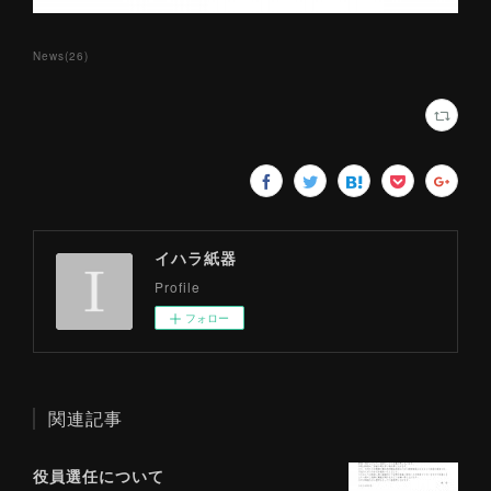
News
(
26
)
イハラ紙器
Profile
フォロー
関連記事
役員選任について