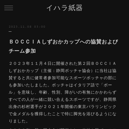
イハラ紙器
2023.11.08 03:00
ＢＯＣＣＩＡしずおかカップへの協賛および
チーム参加
２０２３年１１月４日に開催された第２回ＢＯＣＣＩＡ
しずおかカップ（主催：静岡ボッチャ協会）に当社は協
賛すると共に健常者参加可能なスポーツボッチャの部に
も参加いたしました。ボッチャはイタリア語で「ボー
ル」を意味し、年齢、性別、障がいの有無にかかわらず
すべての人が一緒に競い合えるスポーツですが、静岡県
出身の杉村選手が２０２１年開催の東京パラリンピック
で金メダルを獲得したことで特に脚光を浴びるようにな
りました。