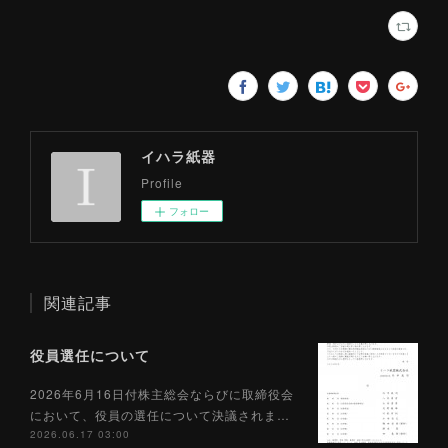
イハラ紙器
Profile
フォロー
関連記事
役員選任について
2026年6月16日付株主総会ならびに取締役会
において、役員の選任について決議されま…
2026.06.17 03:00