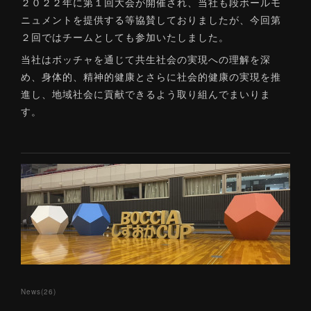
２０２２年に第１回大会が開催され、当社も段ボールモ
ニュメントを提供する等協賛しておりましたが、今回第
２回ではチームとしても参加いたしました。
当社はボッチャを通じて共生社会の実現への理解を深
め、身体的、精神的健康とさらに社会的健康の実現を推
進し、地域社会に貢献できるよう取り組んでまいりま
す。
News
(
26
)