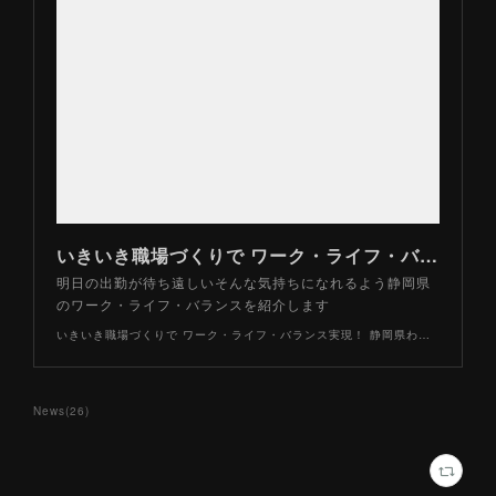
いきいき職場づくりで ワーク・ライフ・バランス実現！ 静岡県わくわく働くナビ！
明日の出勤が待ち遠しいそんな気持ちになれるよう静岡県
のワーク・ライフ・バランスを紹介します
いきいき職場づくりで ワーク・ライフ・バランス実現！ 静岡県わくわく働くナビ！
News
(
26
)