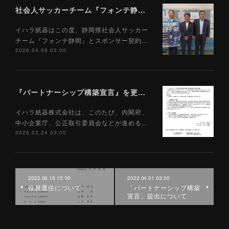
社会人サッカーチーム『フォンテ静岡』とのスポンサー契約締結について
イハラ紙器はこの度、静岡県社会人サッカー
チーム『フォンテ静岡』とスポンサー契約…
2026.04.09 03:00
『パートナーシップ構築宣言』を更新しました。
イハラ紙器株式会社は、このたび、内閣府、
中小企業庁、公正取引委員会などが進める…
2026.03.24 03:00
2022.06.15 15:00
2022.04.01 03:00
役員選任について
「パートナーシップ構築
宣言」提出について