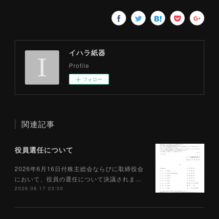
イハラ紙器
Profile
フォロー
関連記事
役員選任について
2026年6月16日付株主総会ならびに取締役会
において、役員の選任について決議されま…
2026.06.17 03:00